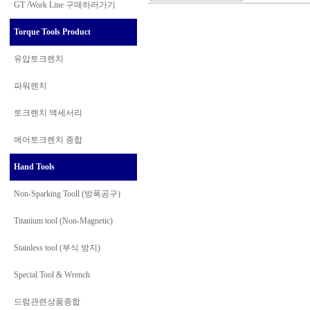
GT /Work Line
구매하러가기
Torque Tools Product
유압토크렌치
파워렌치
토크렌치 액세서리
에어토크렌치 종합
Hand Tools
Non-Sparking Tooll (방폭공구)
Titanium tool (Non-Magnetic)
Stainless tool (부식 방지)
Special Tool & Wrench
드럼관련상품종합