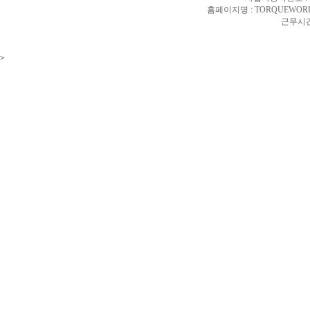
홈페이지명 : TORQUEWORL
근무시간 
>