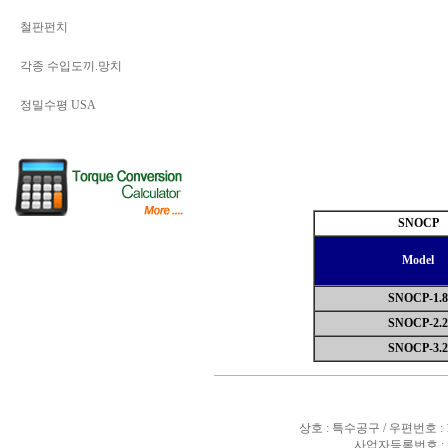
철판펀치
각종 수입도끼.망치
정밀수평 USA
SNOCP
Model
SNOCP-1.8
SNOCP-2.2
SNOCP-3.2
상호 : 특수공구 / 우편번호 :
사업자등록번호 : 10