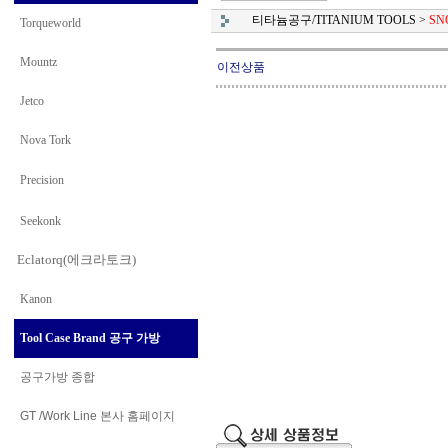
티타늄공구/TITANIUM TOOLS
>
SN
Torqueworld
Mountz
이전상품
Jetco
Nova Tork
Precision
Seekonk
Eclatorq(에크라토크)
Kanon
Tool Case Brand 공구 가방
공구가방 종합
GT /Work Line
본사 홈페이지