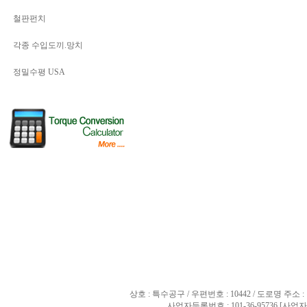
철판펀치
각종 수입도끼.망치
정밀수평 USA
상호 : 특수공구 / 우편번호 : 10442 / 도로명 
사업자등록번호 : 101-36-95736
[사업