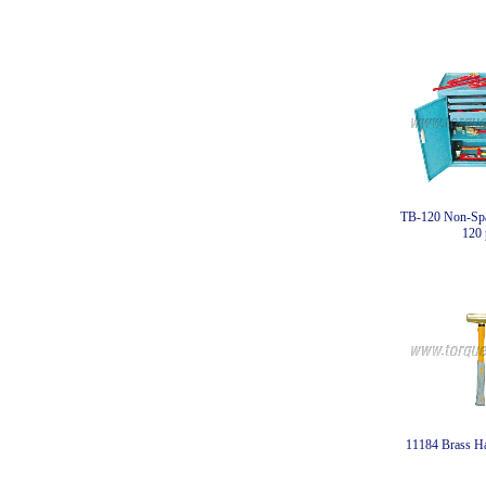
TB-120 Non-Spa
120 
11184 Brass H