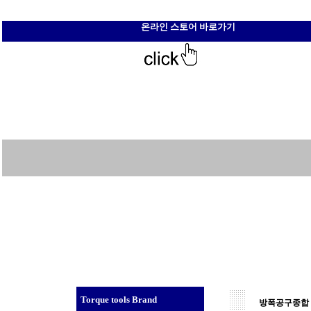
온라인 스토어 바로가기
Torque tools Brand
방폭공구종합