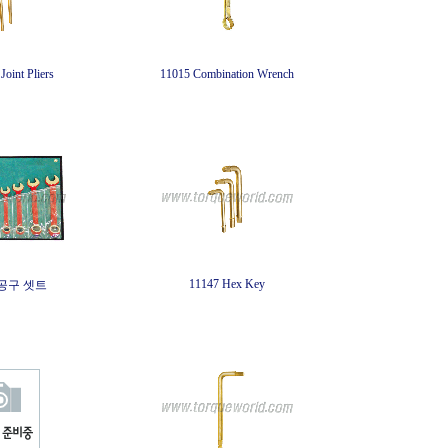
Joint Pliers
11015 Combination Wrench
11147 Hex Key
공구 셋트