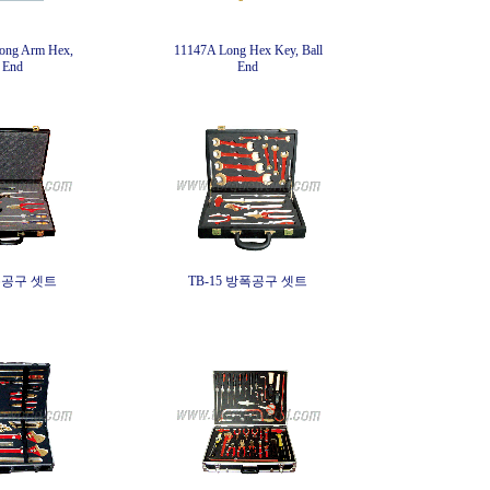
ong Arm Hex,
11147A Long Hex Key, Ball
 End
End
폭공구 셋트
TB-15 방폭공구 셋트