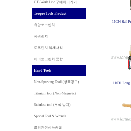
GT /Work Line
구매하러가기
Torque Tools Product
11034 Ball 
유압토크렌치
파워렌치
토크렌치 액세서리
에어토크렌치 종합
Hand Tools
Non-Sparking Tooll (방폭공구)
11031 Long 
Titanium tool (Non-Magnetic)
Stainless tool (부식 방지)
Special Tool & Wrench
드럼관련상품종합