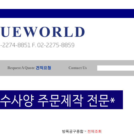
Request A Quote
견적요청
Contact Us
방폭공구종합
>
전체조회