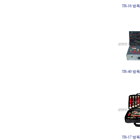
TB-16 
TB-40 
TB-17 