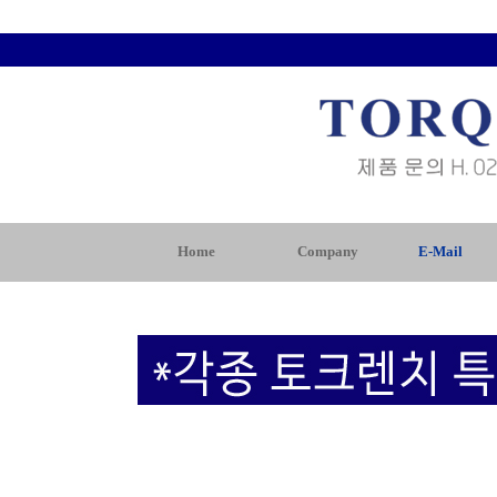
Home
Company
E-Mail