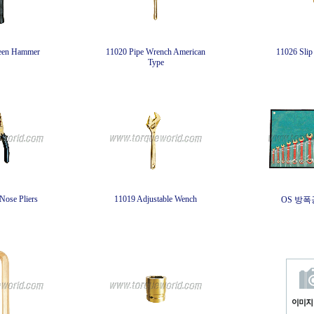
Peen Hammer
11020 Pipe Wrench American
11026 Slip 
Type
Nose Pliers
11019 Adjustable Wench
OS 방폭