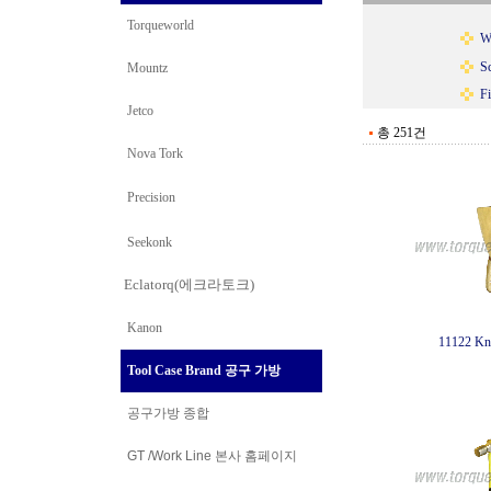
Torqueworld
W
S
Mountz
Fi
Jetco
총 251건
Nova Tork
Precision
Seekonk
Eclatorq(에크라토크)
Kanon
11122 Kni
Tool Case Brand 공구 가방
공구가방 종합
GT /Work Line
본사 홈페이지