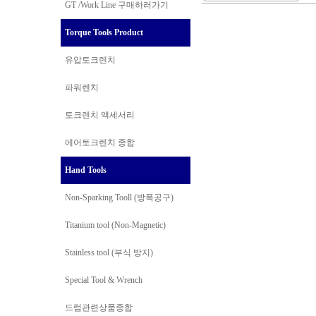
GT /Work Line
구매하러가기
Torque Tools Product
유압토크렌치
파워렌치
토크렌치 액세서리
에어토크렌치 종합
Hand Tools
Non-Sparking Tooll (방폭공구)
Titanium tool (Non-Magnetic)
Stainless tool (부식 방지)
Special Tool & Wrench
드럼관련상품종합