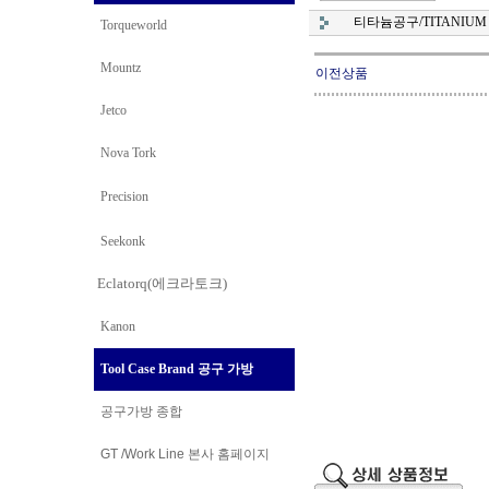
티타늄공구/TITANIUM 
Torqueworld
Mountz
이전상품
Jetco
Nova Tork
Precision
Seekonk
Eclatorq(에크라토크)
Kanon
Tool Case Brand 공구 가방
공구가방 종합
GT /Work Line
본사 홈페이지