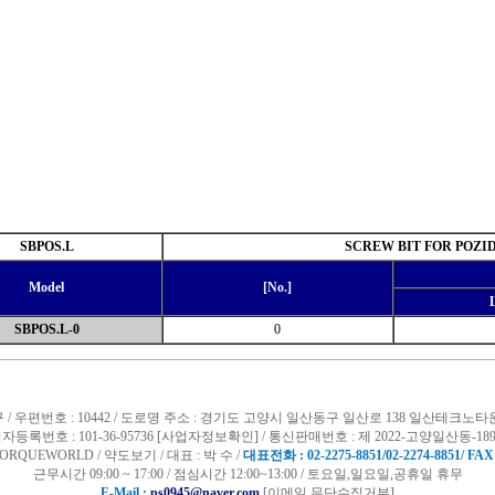
SBPOS.L
SCREW BIT FOR POZI
Model
[No.]
SBPOS.L-0
0
 / 우편번호 : 10442 / 도로명 주소 : 경기도 고양시 일산동구 일산로 138 일산테크노타
자등록번호 : 101-36-95736
[사업자정보확인]
/
통신판매번호 : 제 2022-고양일산동-189
ORQUEWORLD /
약도보기
/ 대표 : 박 수 /
대표전화 : 02-2275-8851/02-2274-8851/ FAX 
근무시간 09:00 ~ 17:00 / 점심시간 12:00~13:00 / 토요일,일요일,공휴일 휴무
E-Mail :
ps0945@naver.com
[이메일 무단수집거부]