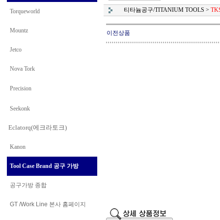
티타늄공구/TITANIUM TOOLS
>
TK
Torqueworld
Mountz
이전상품
Jetco
Nova Tork
Precision
Seekonk
Eclatorq(에크라토크)
Kanon
Tool Case Brand 공구 가방
공구가방 종합
GT /Work Line
본사 홈페이지