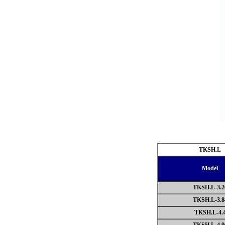
TKSH.L
Model
TKSH.L-3.2
TKSH.L-3.8
TKSH.L-4.