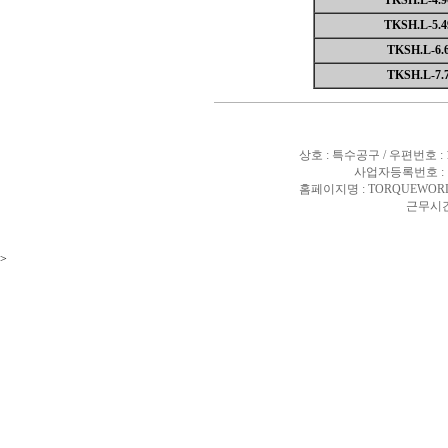
TKSH.L-4.9
TKSH.L-5.4
TKSH.L-6.
TKSH.L-7.
상호 : 특수공구 / 우편번호 :
사업자등록번호 : 10
홈페이지명 : TORQUEWORL
근무시간 
>