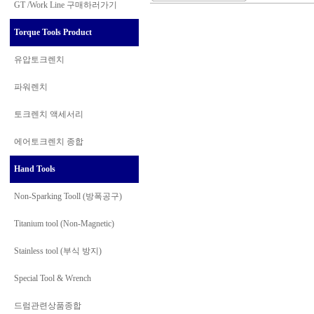
GT /Work Line
구매하러가기
Torque Tools Product
유압토크렌치
파워렌치
토크렌치 액세서리
에어토크렌치 종합
Hand Tools
Non-Sparking Tooll (방폭공구)
Titanium tool (Non-Magnetic)
Stainless tool (부식 방지)
Special Tool & Wrench
드럼관련상품종합