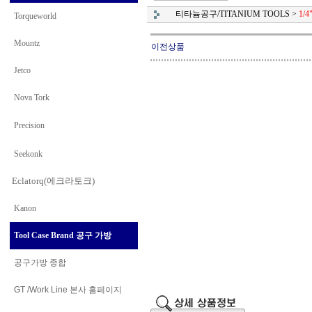
티타늄공구/TITANIUM TOOLS
>
1/
Torqueworld
Mountz
이전상품
Jetco
Nova Tork
Precision
Seekonk
Eclatorq(에크라토크)
Kanon
Tool Case Brand 공구 가방
공구가방 종합
GT /Work Line
본사 홈페이지