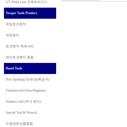
GT /Work Line
구매하러가기
Torque Tools Product
유압토크렌치
파워렌치
토크렌치 액세서리
에어토크렌치 종합
Hand Tools
Non-Sparking Tooll (방폭공구)
Titanium tool (Non-Magnetic)
Stainless tool (부식 방지)
Special Tool & Wrench
드럼관련상품종합