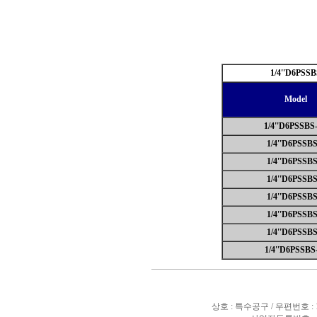
1/4''D6PSSB
Model
1/4''D6PSSBS-
1/4''D6PSSBS
1/4''D6PSSBS
1/4''D6PSSBS
1/4''D6PSSBS
1/4''D6PSSBS
1/4''D6PSSBS
1/4''D6PSSBS
상호 : 특수공구 / 우편번호 :