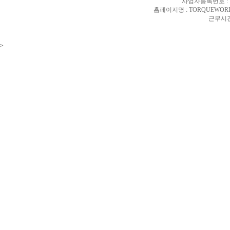
사업자등록번호 : 10
홈페이지명 : TORQUEWORL
근무시간 
>