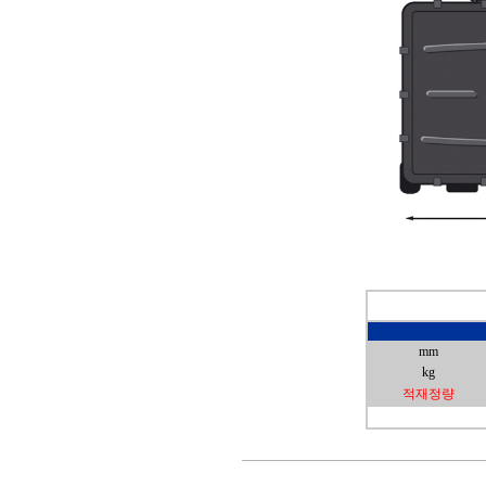
mm
kg
적재정량