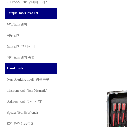
GT /Work Line
구매하러가기
Torque Tools Product
유압토크렌치
파워렌치
토크렌치 액세서리
에어토크렌치 종합
Hand Tools
Non-Sparking Tooll (방폭공구)
Titanium tool (Non-Magnetic)
Stainless tool (부식 방지)
Special Tool & Wrench
드럼관련상품종합