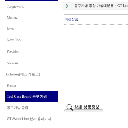
공구가방 종합 가상대분류
>
GT-Lin
Torqueworld
Mountz
이전상품
Jetco
Nova Tork
Precision
Seekonk
Eclatorq(에크라토크)
Kanon
Tool Case Brand 공구 가방
공구가방 종합
GT /Work Line
본사 홈페이지