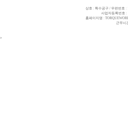
상호 : 특수공구 / 우편번호 :
사업자등록번호 : 10
홈페이지명 : TORQUEWORL
근무시간 
>