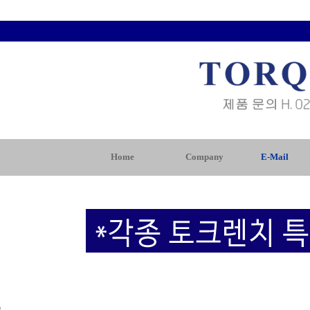
Home
Company
E-Mail