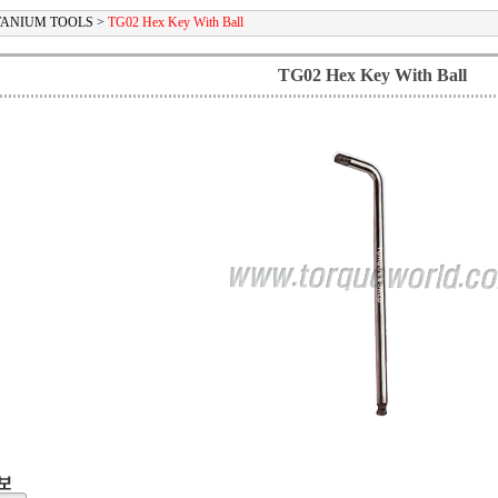
ANIUM TOOLS
>
TG02 Hex Key With Ball
TG02 Hex Key With Ball