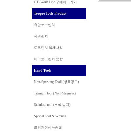
GT /Work Line
구매하러가기
Torque Tools Product
유압토크렌치
파워렌치
토크렌치 액세서리
에어토크렌치 종합
Hand Tools
Non-Sparking Tooll (방폭공구)
Titanium tool (Non-Magnetic)
Stainless tool (부식 방지)
Special Tool & Wrench
드럼관련상품종합