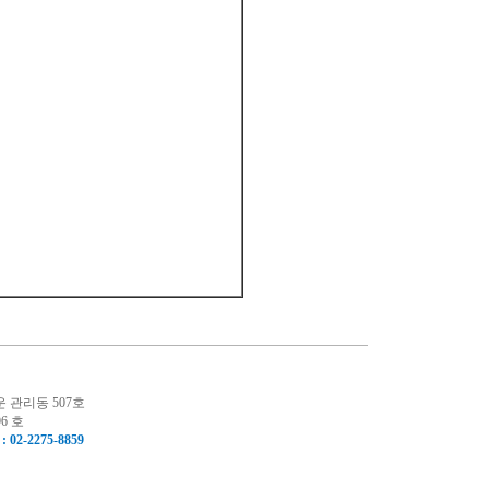
운 관리동 507호
6 호
: 02-2275-8859