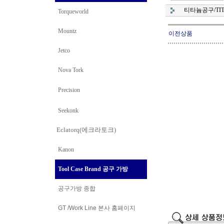
티타늄공구/TIT
Torqueworld
Mountz
이전상품
Jetco
Nova Tork
Precision
Seekonk
Eclatorq(에크라토크)
Kanon
Tool Case Brand 공구 가방
공구가방 종합
GT /Work Line
본사 홈페이지