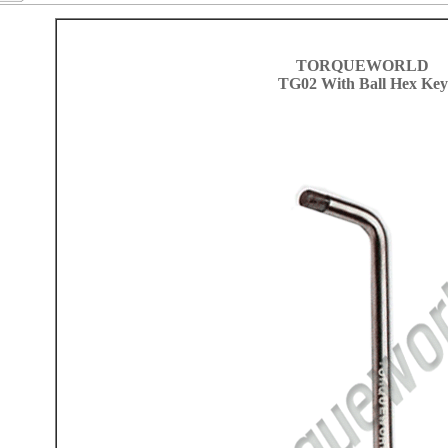
TORQUEWORLD
TG02 With Ball Hex Key