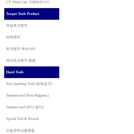
GT /Work Line
구매하러가기
Torque Tools Product
유압토크렌치
파워렌치
토크렌치 액세서리
에어토크렌치 종합
Hand Tools
Non-Sparking Tooll (방폭공구)
Titanium tool (Non-Magnetic)
Stainless tool (부식 방지)
Special Tool & Wrench
드럼관련상품종합