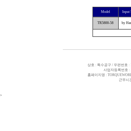
Model
Input 
TR5800-58
by Ha
상호 : 특수공구 / 우편번호 :
사업자등록번호 : 10
홈페이지명 : TORQUEWORL
근무시간 
>