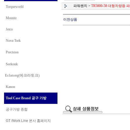
파워렌치
>
TR5800-58 대형차량용
Torqueworld
Mountz
이전상품
Jetco
Nova Tork
Precision
Seekonk
Eclatorq(에크라토크)
Kanon
Tool Case Brand 공구 가방
공구가방 종합
GT /Work Line
본사 홈페이지