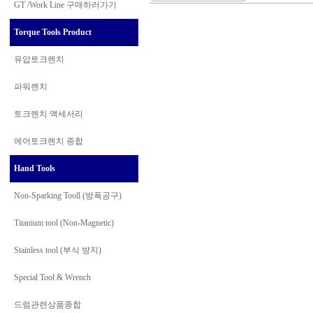
GT /Work Line
구매하러가기
Torque Tools Product
유압토크렌치
파워렌치
토크렌치 액세서리
에어토크렌치 종합
Hand Tools
Non-Sparking Tooll (방폭공구)
Titanium tool (Non-Magnetic)
Stainless tool (부식 방지)
Special Tool & Wrench
드럼관련상품종합