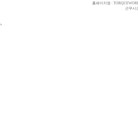
홈페이지명 : TORQUEWORL
근무시간 
>