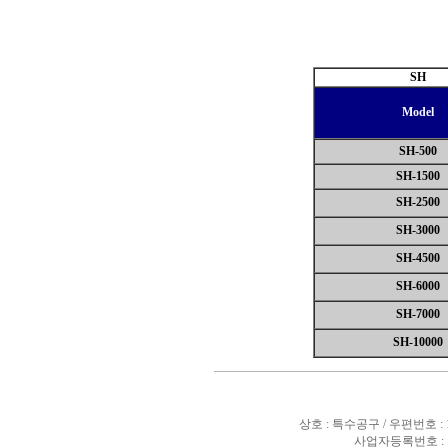
SH
Model
SH
-500
SH
-1500
SH
-2500
SH
-3000
SH
-4500
SH
-6000
SH
-7000
SH
-10000
상호 : 특수공구 / 우편번호 :
사업자등록번호 : 10