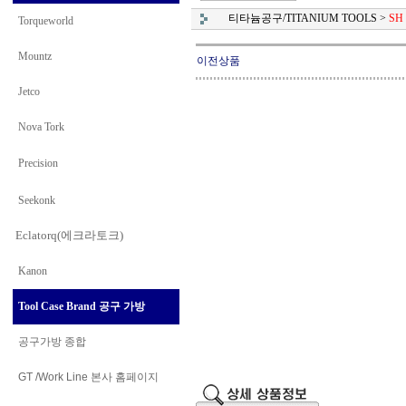
티타늄공구/TITANIUM TOOLS
>
SH
Torqueworld
Mountz
이전상품
Jetco
Nova Tork
Precision
Seekonk
Eclatorq(에크라토크)
Kanon
Tool Case Brand 공구 가방
공구가방 종합
GT /Work Line
본사 홈페이지