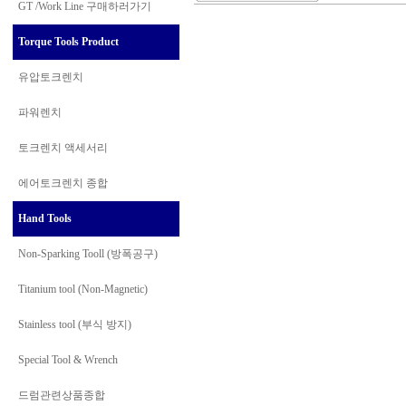
GT /Work Line
구매하러가기
Torque Tools Product
유압토크렌치
파워렌치
토크렌치 액세서리
에어토크렌치 종합
Hand Tools
Non-Sparking Tooll (방폭공구)
Titanium tool (Non-Magnetic)
Stainless tool (부식 방지)
Special Tool & Wrench
드럼관련상품종합