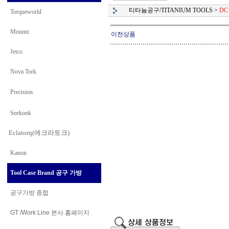
티타늄공구/TITANIUM TOOLS
>
DC
Torqueworld
Mountz
이전상품
Jetco
Nova Tork
Precision
Seekonk
Eclatorq(에크라토크)
Kanon
Tool Case Brand 공구 가방
공구가방 종합
GT /Work Line
본사 홈페이지