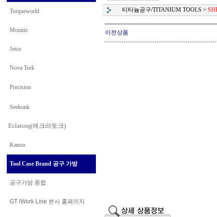
티타늄공구/TITANIUM TOOLS
>
SH
Torqueworld
Mountz
이전상품
Jetco
Nova Tork
Precision
Seekonk
Eclatorq(에크라토크)
Kanon
Tool Case Brand 공구 가방
공구가방 종합
GT /Work Line
본사 홈페이지