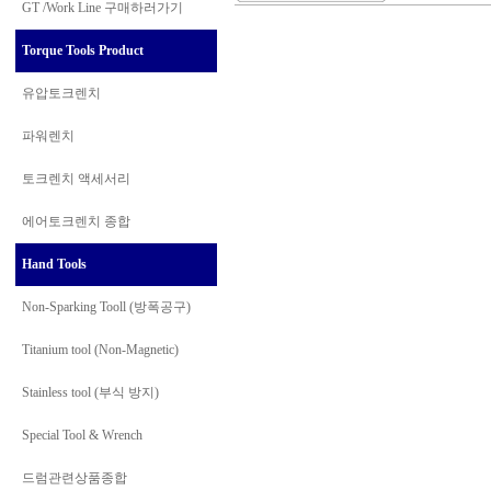
GT /Work Line
구매하러가기
Torque Tools Product
유압토크렌치
파워렌치
토크렌치 액세서리
에어토크렌치 종합
Hand Tools
Non-Sparking Tooll (방폭공구)
Titanium tool (Non-Magnetic)
Stainless tool (부식 방지)
Special Tool & Wrench
드럼관련상품종합