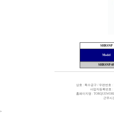
SHRSNP
Model
SHRSNP-6
상호 : 특수공구 / 우편번호 :
사업자등록번호 : 10
홈페이지명 : TORQUEWORL
근무시간 
>