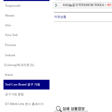
티타늄공구/TITANIUM TOOLS
>
90
Torqueworld
Mountz
이전상품
Jetco
Nova Tork
Precision
Seekonk
Eclatorq(에크라토크)
Kanon
Tool Case Brand 공구 가방
공구가방 종합
GT /Work Line
본사 홈페이지