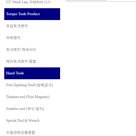
GT /Work Line
구매하러가기
Torque Tools Product
유압토크렌치
파워렌치
토크렌치 액세서리
에어토크렌치 종합
Hand Tools
Non-Sparking Tooll (방폭공구)
Titanium tool (Non-Magnetic)
Stainless tool (부식 방지)
Special Tool & Wrench
드럼관련상품종합