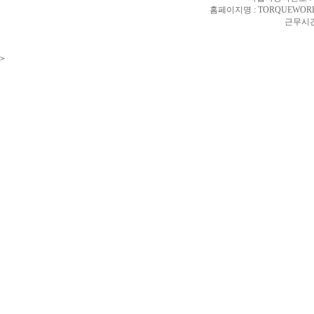
홈페이지명 : TORQUEWORL
근무시간 
>