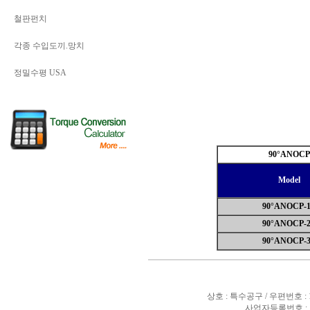
철판펀치
각종 수입도끼.망치
정밀수평 USA
90°ANOCP
Model
90°ANOCP-1
90°ANOCP-2
90°ANOCP-3
상호 : 특수공구 / 우편번호 :
사업자등록번호 : 10