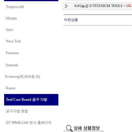
티타늄공구/TITANIUM TOOLS
>
HK
Torqueworld
Mountz
이전상품
Jetco
Nova Tork
Precision
Seekonk
Eclatorq(에크라토크)
Kanon
Tool Case Brand 공구 가방
공구가방 종합
GT /Work Line
본사 홈페이지