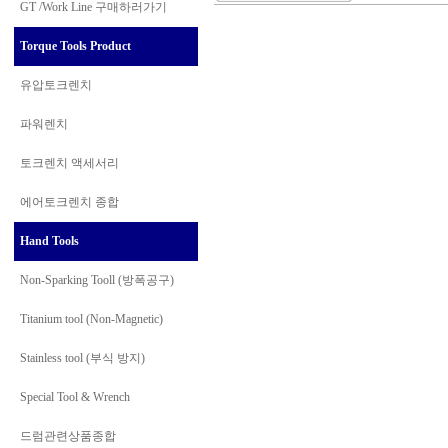
GT /Work Line
구매하러가기
Torque Tools Product
유압토크렌치
파워렌치
토크렌치 액세서리
에어토크렌치 종합
Hand Tools
Non-Sparking Tooll (방폭공구)
Titanium tool (Non-Magnetic)
Stainless tool (부식 방지)
Special Tool & Wrench
드럼관련상품종합