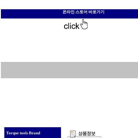
온라인 스토어 바로가기
Torque tools Brand