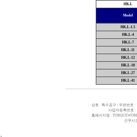
HK.L
Model
HK.L-1.5
HK.L-4
HK.L-7
HK.L-11
HK.L-12
HK.L-18
HK.L-27
HK.L-41
상호 : 특수공구 / 우편번호 :
사업자등록번호 : 10
홈페이지명 : TORQUEWORL
근무시간 
>