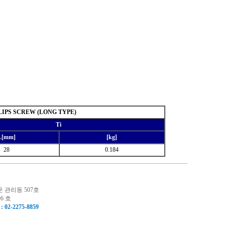
LIPS SCREW (LONG TYPE)
Ti
L[mm]
[kg]
28
0.184
운 관리동 507호
6 호
: 02-2275-8859