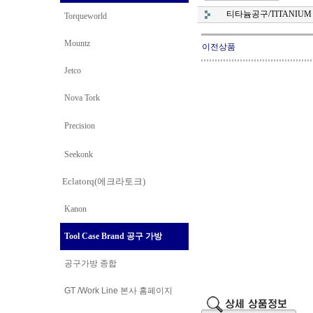
티타늄공구/TITANIUM 
Torqueworld
Mountz
이전상품
Jetco
Nova Tork
Precision
Seekonk
Eclatorq(에크라토크)
Kanon
Tool Case Brand 공구 가방
공구가방 종합
GT /Work Line
본사 홈페이지