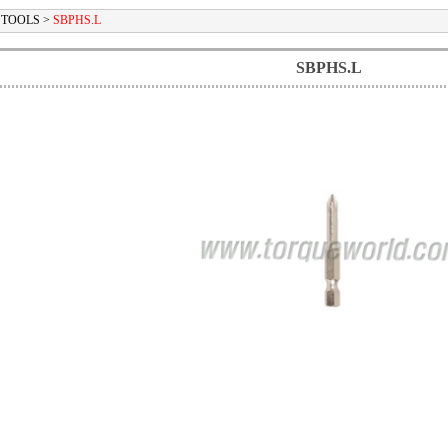
TOOLS
>
SBPHS.L
SBPHS.L