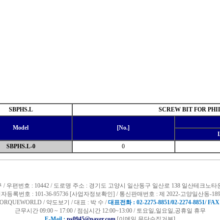
SBPHS.L
SCREW BIT FOR PHI
Model
[No.]
SBPHS.L-0
0
 / 우편번호 : 10442 / 도로명 주소 : 경기도 고양시 일산동구 일산로 138 일산테크노타
자등록번호 : 101-36-95736
[사업자정보확인]
/
통신판매번호 : 제 2022-고양일산동-189
ORQUEWORLD /
약도보기
/ 대표 : 박 수 /
대표전화 : 02-2275-8851/02-2274-8851/ FAX 
근무시간 09:00 ~ 17:00 / 점심시간 12:00~13:00 / 토요일,일요일,공휴일 휴무
E-Mail :
ps0945@naver.com
[이메일 무단수집거부]