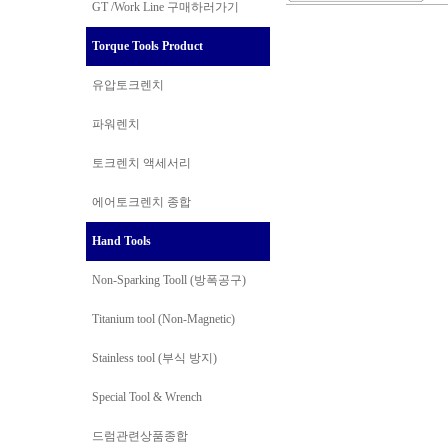
GT /Work Line
구매하러가기
Torque Tools Product
유압토크렌치
파워렌치
토크렌치 액세서리
에어토크렌치 종합
Hand Tools
Non-Sparking Tooll (방폭공구)
Titanium tool (Non-Magnetic)
Stainless tool (부식 방지)
Special Tool & Wrench
드럼관련상품종합