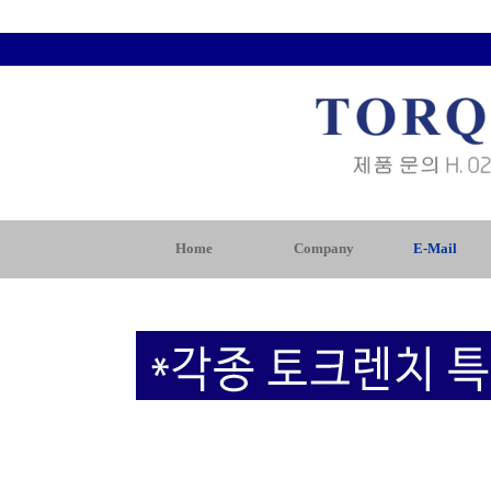
Home
Company
E-Mail