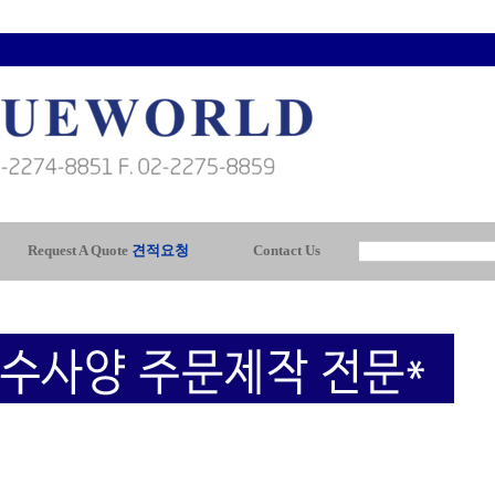
Request A Quote
견적요청
Contact Us