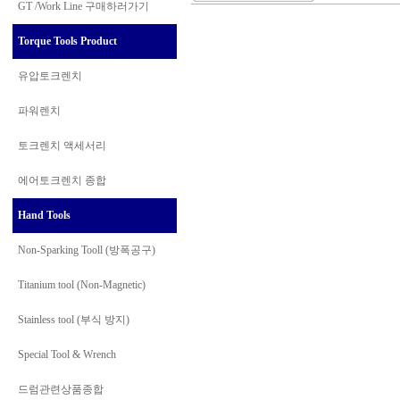
GT /Work Line
구매하러가기
Torque Tools Product
유압토크렌치
파워렌치
토크렌치 액세서리
에어토크렌치 종합
Hand Tools
Non-Sparking Tooll (방폭공구)
Titanium tool (Non-Magnetic)
Stainless tool (부식 방지)
Special Tool & Wrench
드럼관련상품종합