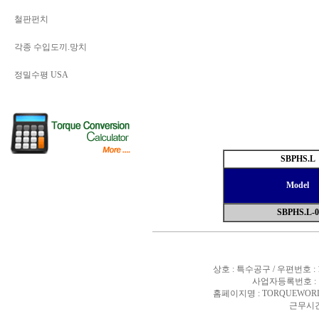
철판펀치
각종 수입도끼.망치
정밀수평 USA
SBPHS.L
Model
SBPHS.L-0
상호 : 특수공구 / 우편번호 :
사업자등록번호 : 10
홈페이지명 : TORQUEWORL
근무시간 