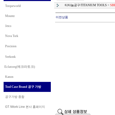
티타늄공구/TITANIUM TOOLS
>
SB
Torqueworld
Mountz
이전상품
Jetco
Nova Tork
Precision
Seekonk
Eclatorq(에크라토크)
Kanon
Tool Case Brand 공구 가방
공구가방 종합
GT /Work Line
본사 홈페이지