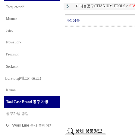
티타늄공구/TITANIUM TOOLS
>
SB
Torqueworld
Mountz
이전상품
Jetco
Nova Tork
Precision
Seekonk
Eclatorq(에크라토크)
Kanon
Tool Case Brand 공구 가방
공구가방 종합
GT /Work Line
본사 홈페이지