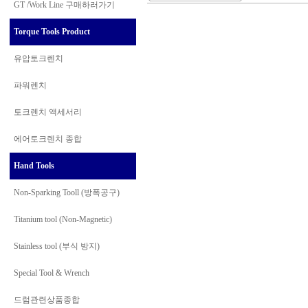
GT /Work Line
구매하러가기
Torque Tools Product
유압토크렌치
파워렌치
토크렌치 액세서리
에어토크렌치 종합
Hand Tools
Non-Sparking Tooll (방폭공구)
Titanium tool (Non-Magnetic)
Stainless tool (부식 방지)
Special Tool & Wrench
드럼관련상품종합