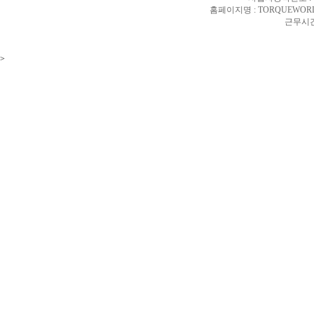
홈페이지명 : TORQUEWORL
근무시간 
>