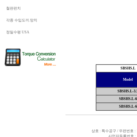
철판펀치
각종 수입도끼.망치
정밀수평 USA
SBSHS.L
Model
SBSHS.L-3.
SBSHS.L-6
SBSHS.L-6
상호 : 특수공구 / 우편번호 :
사업자등록번호 : 10