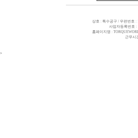
상호 : 특수공구 / 우편번호 :
사업자등록번호 : 10
홈페이지명 : TORQUEWORL
근무시간 
>