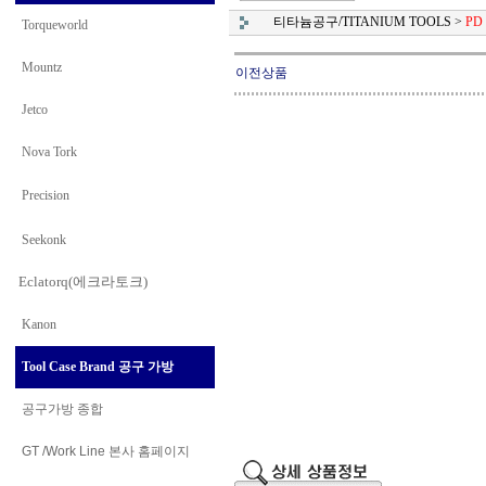
티타늄공구/TITANIUM TOOLS
>
PD
Torqueworld
Mountz
이전상품
Jetco
Nova Tork
Precision
Seekonk
Eclatorq(에크라토크)
Kanon
Tool Case Brand 공구 가방
공구가방 종합
GT /Work Line
본사 홈페이지