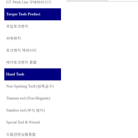
GT /Work Line
구매하러가기
Torque Tools Product
유압토크렌치
파워렌치
토크렌치 액세서리
에어토크렌치 종합
Hand Tools
Non-Sparking Tooll (방폭공구)
Titanium tool (Non-Magnetic)
Stainless tool (부식 방지)
Special Tool & Wrench
드럼관련상품종합