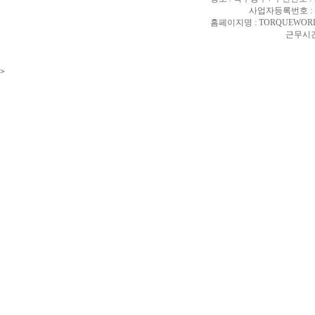
사업자등록번호 : 10
홈페이지명 : TORQUEWORL
근무시간 
>