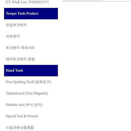
GT /Work Line
구매하러가기
Torque Tools Product
유압토크렌치
파워렌치
토크렌치 액세서리
에어토크렌치 종합
Hand Tools
Non-Sparking Tooll (방폭공구)
Titanium tool (Non-Magnetic)
Stainless tool (부식 방지)
Special Tool & Wrench
드럼관련상품종합