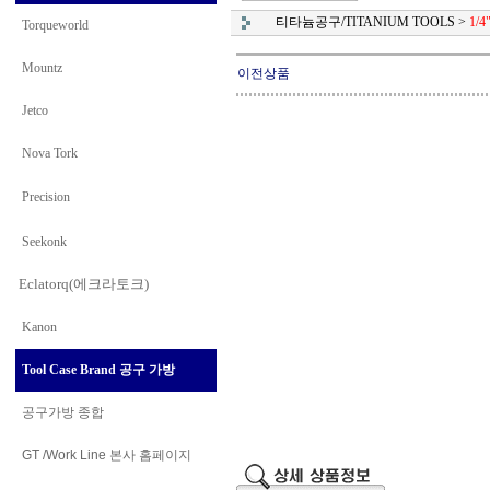
티타늄공구/TITANIUM TOOLS
>
1/4
Torqueworld
Mountz
이전상품
Jetco
Nova Tork
Precision
Seekonk
Eclatorq(에크라토크)
Kanon
Tool Case Brand 공구 가방
공구가방 종합
GT /Work Line
본사 홈페이지