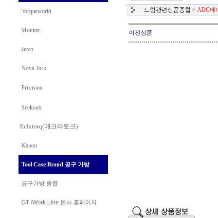
드럼관련상품종합
>
ADC에
Torqueworld
Mountz
이전상품
Jetco
Nova Tork
Precision
Seekonk
Eclatorq(에크라토크)
Kanon
Tool Case Brand 공구 가방
공구가방 종합
GT /Work Line
본사 홈페이지