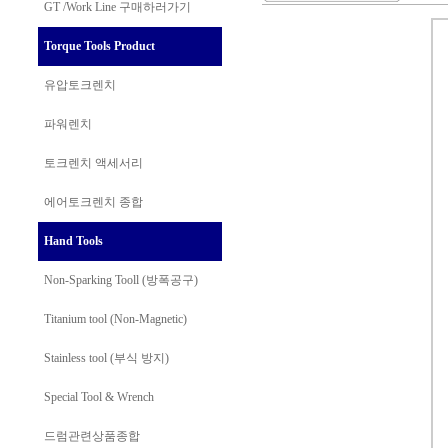
GT /Work Line
구매하러가기
Torque Tools Product
유압토크렌치
파워렌치
토크렌치 액세서리
에어토크렌치 종합
Hand Tools
Non-Sparking Tooll (방폭공구)
Titanium tool (Non-Magnetic)
Stainless tool (부식 방지)
Special Tool & Wrench
드럼관련상품종합