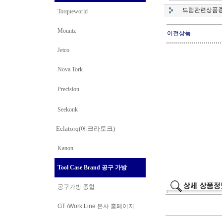
드럼관련상품
Torqueworld
Mountz
이전상품
Jetco
Nova Tork
Precision
Seekonk
Eclatorq(에크라토크)
Kanon
Tool Case Brand 공구 가방
공구가방 종합
GT /Work Line
본사 홈페이지