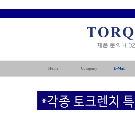
Home
Company
E-Mail