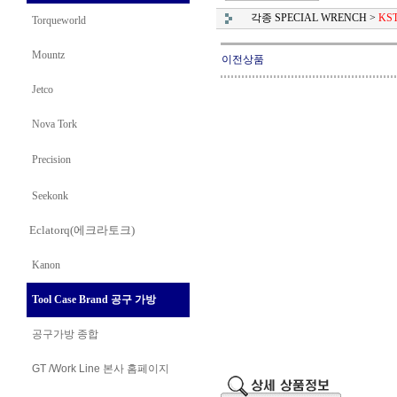
각종 SPECIAL WRENCH
>
KS
Torqueworld
Mountz
이전상품
Jetco
Nova Tork
Precision
Seekonk
Eclatorq(에크라토크)
Kanon
Tool Case Brand 공구 가방
공구가방 종합
GT /Work Line
본사 홈페이지