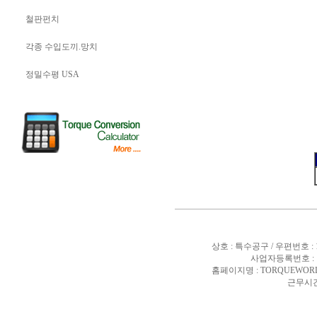
철판펀치
각종 수입도끼.망치
정밀수평 USA
상호 : 특수공구 / 우편번호 :
사업자등록번호 : 10
홈페이지명 : TORQUEWORL
근무시간 