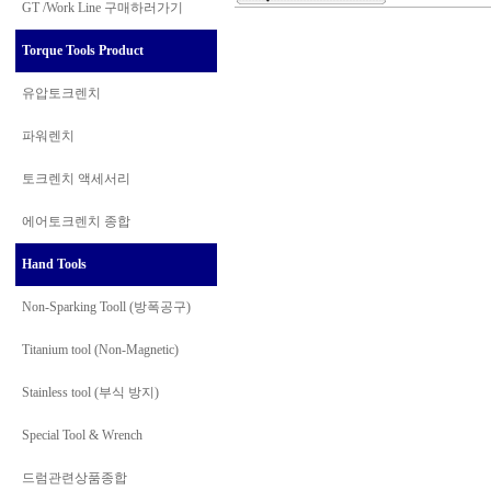
GT /Work Line
구매하러가기
Torque Tools Product
유압토크렌치
파워렌치
토크렌치 액세서리
에어토크렌치 종합
Hand Tools
Non-Sparking Tooll (방폭공구)
Titanium tool (Non-Magnetic)
Stainless tool (부식 방지)
Special Tool & Wrench
드럼관련상품종합