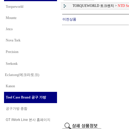
TORQUEWORLD 토크렌치
>
NTD Se
Torqueworld
Mountz
이전상품
Jetco
Nova Tork
Precision
Seekonk
Eclatorq(에크라토크)
Kanon
Tool Case Brand 공구 가방
공구가방 종합
GT /Work Line
본사 홈페이지