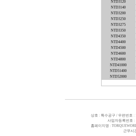
NTD3120
NTD3140
NTD3200
NTD3250
NTD3275
NTD3350
NTD4350
NTD4400
NTD4500
NTD4600
NTD4800
NTD41000
NTD51400
NTD52000
상호 : 특수공구 / 우편번호 :
사업자등록번호 : 10
홈페이지명 : TORQUEWORL
근무시간 