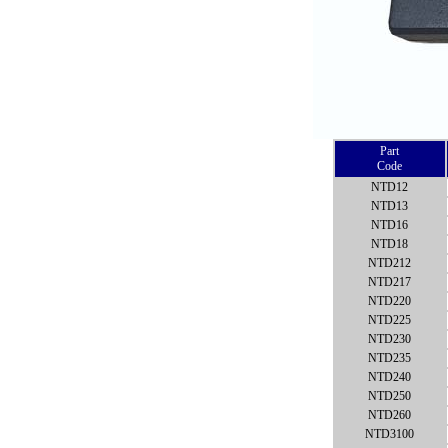
Part
Code
NTD12
NTD13
NTD16
NTD18
NTD212
NTD217
NTD220
NTD225
NTD230
NTD235
NTD240
NTD250
NTD260
NTD3100